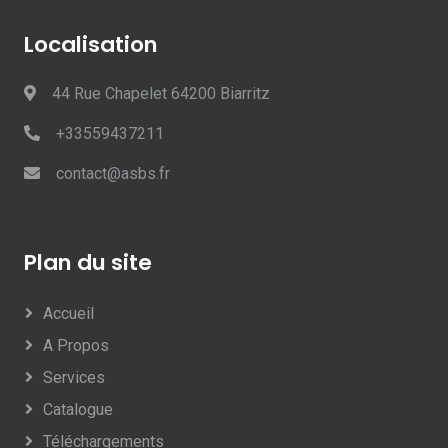
Localisation
44 Rue Chapelet 64200 Biarritz
+33559437211
contact@asbs.fr
Plan du site
Accueil
A Propos
Services
Catalogue
Téléchargements