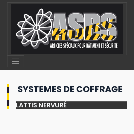
Panneau de gestion des cookies
SYSTEMES DE COFFRAGE
LATTIS NERVURÉ