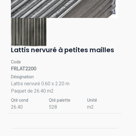
Lattis nervuré à petites mailles
Code
FRLAT2200
Désignation
Lattis nervuré 0.60 x 2.20 m
Paquet de 26.40 m2
Qté cond
Qté palette
Unité
26.40
528
m2