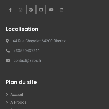
Localisation
44 Rue Chapelet 64200 Biarritz
+33559437211
contact@asbs.fr
Plan du site
Accueil
A Propos