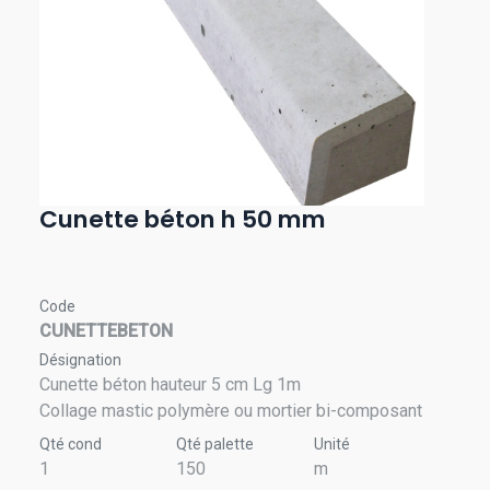
Cunette béton h 50 mm
Code
CUNETTEBETON
Désignation
Cunette béton hauteur 5 cm Lg 1m
Collage mastic polymère ou mortier bi-composant
Qté cond
Qté palette
Unité
1
150
m